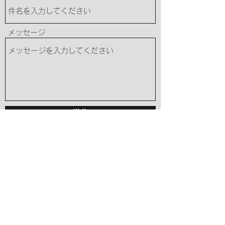
メッセージ
送信
Mail :
shu1053akn@gmail.com
TEL :
090-9062-7698