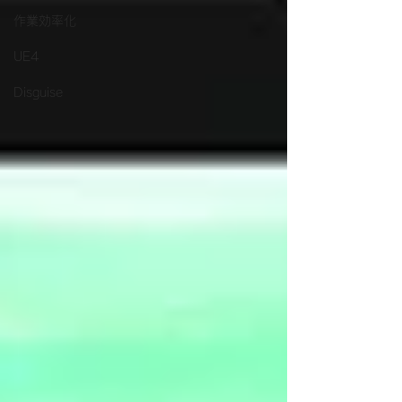
作業効率化
UE4
Disguise