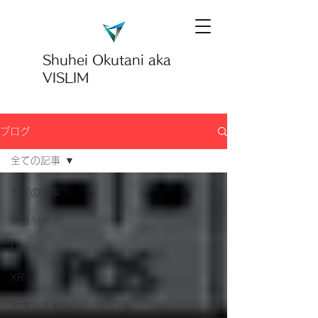
Shuhei Okutani
aka
VISLIM
ブログ
全ての記事
全ての記事
映像制作
Notch
XR
映像システム