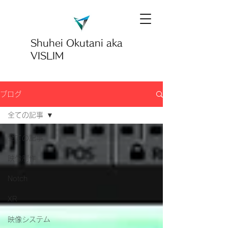
Shuhei Okutani
aka
VISLIM
ブログ
全ての記事
全ての記事
映像制作
Notch
XR
映像システム