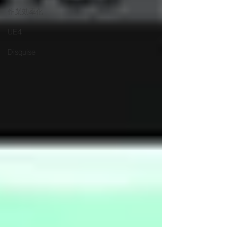
作業効率化
UE4
Disguise