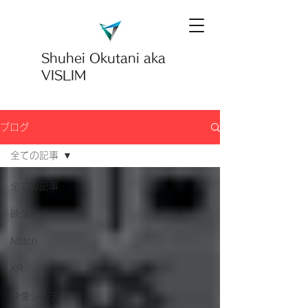
Shuhei Okutani
aka
VISLIM
ブログ
全ての記事
全ての記事
映像制作
Notch
XR
映像システム