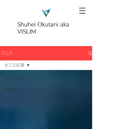
Shuhei Okutani
aka
VISLIM
ブログ
全ての記事
全ての記事
映像制作
Notch
XR
映像システム