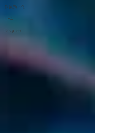
作業効率化
UE4
Disguise