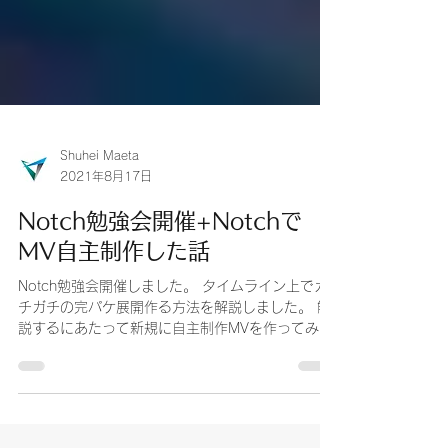
Shuhei Maeta
2021年8月17日
Notch勉強会開催+Notchで
MV自主制作した話
Notch勉強会開催しました。 タイムライン上でガ
チガチの完パケ展開作る方法を解説しました。 解
説するにあたって新規に自主制作MVを作ってみま
した。 参加者にはこちらのプロジェクトファイル