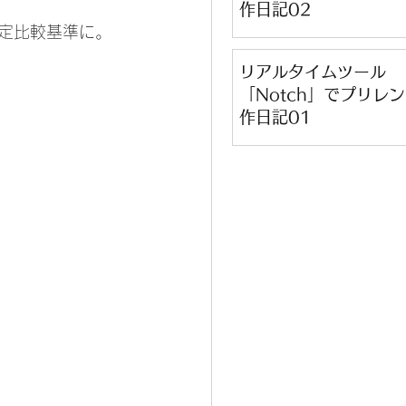
作日記02
選定比較基準に。
リアルタイムツール
「Notch」でプリレ
作日記01