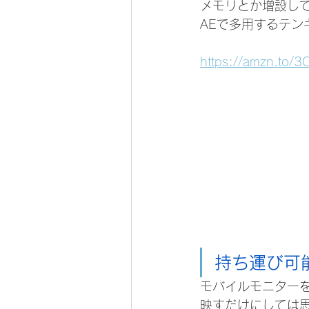
メモリとか増設し
AEで多用するテン
https://amzn.to/
持ち運び可
モバイルモニターを
映すだけにしては