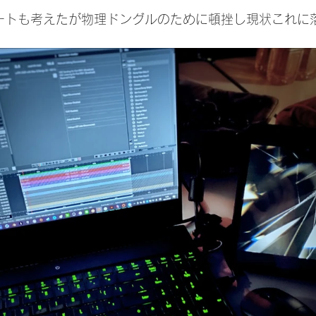
リモートも考えたが物理ドングルのために頓挫し現状これに