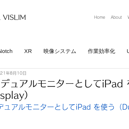
 VISLIM
Home
About
Notch
XR
映像システム
作業効率化
021年8月10日
デュアルモニターとしてiPad
splay）
ュアルモニターとしてiPad を使う（Du