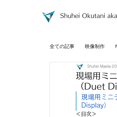
Shuhei Okutani
aka
全ての記事
映像制作
Shuhei Maeta
2
現場用ミニ
（Duet Di
現場用ミニデ
Display）
＜目次＞