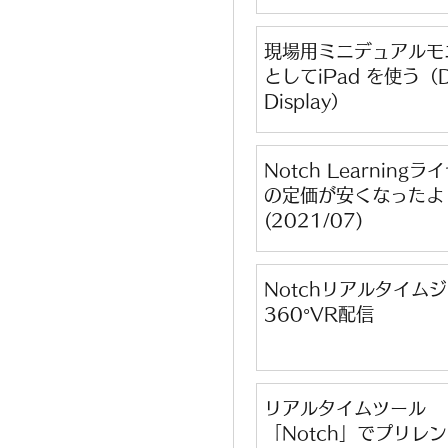
現場用ミニデュアルモ
としてiPad を使う（D
Display）
Notch Learning
の定価が安くなったよ
(2021/07)
Notchリアルタイム
360°VR配信
リアルタイムツール
「Notch」でプリレ