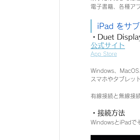
電子書籍、各種アプ
iPad をサ
・Duet Displa
公式サイト
App Store
Windows、Mac
スマホやタブレッ
有線接続と無線接
・接続方法
WindowsとiP