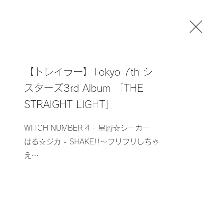
CONTACT
Works
Blog
【トレイラー】Tokyo 7th シ
スターズ3rd Album 「THE
STRAIGHT LIGHT」
WITCH NUMBER 4 - 星屑☆シーカー

はる☆ジカ - SHAKE!!〜フリフリしちゃ
え〜